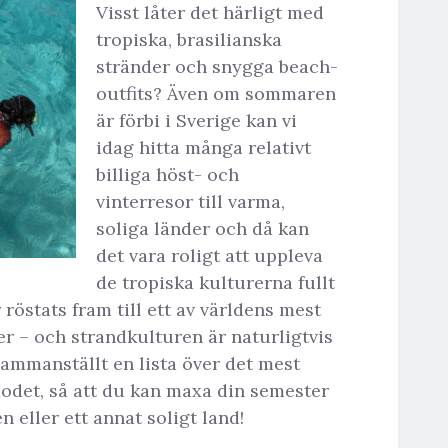
Visst låter det härligt med
tropiska, brasilianska
stränder och snygga beach-
outfits? Även om sommaren
är förbi i Sverige kan vi
idag hitta många relativt
billiga höst- och
vinterresor till varma,
soliga länder och då kan
det vara roligt att uppleva
de tropiska kulturerna fullt
 röstats fram till ett av världens mest
r – och strandkulturen är naturligtvis
 sammanställt en lista över det mest
modet, så att du kan maxa din semester
n eller ett annat soligt land!