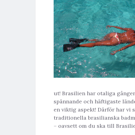
ut! Brasilien har otaliga gånger
spännande och häftigaste lände
en viktig aspekt! Därför har vi
traditionella brasilianska bad
– oavsett om du ska till Brasilie