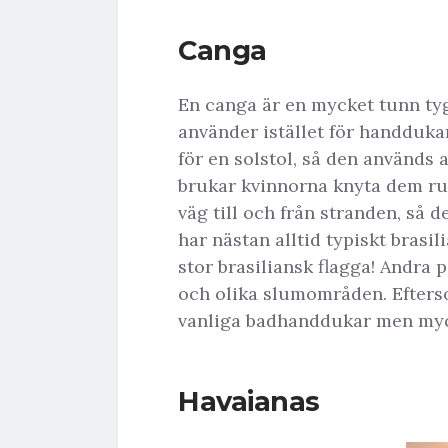
Canga
En canga är en mycket tunn tyg
använder istället för handduka
för en solstol, så den används
brukar kvinnorna knyta dem ru
väg till och från stranden, så 
har nästan alltid typiskt brasi
stor brasiliansk flagga! Andra 
och olika slumområden. Efters
vanliga badhanddukar men myck
Havaianas