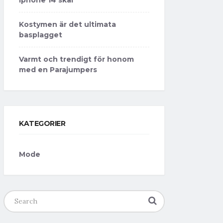
Kostymen är det ultimata
basplagget
Varmt och trendigt för honom
med en Parajumpers
KATEGORIER
Mode
Search
for: