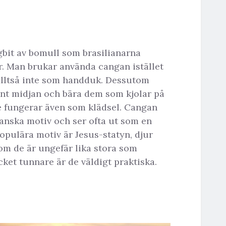
bit av bomull som brasilianarna
r. Man brukar använda cangan istället
 alltså inte som handduk. Dessutom
nt midjan och bära dem som kjolar på
de fungerar även som klädsel. Cangan
lianska motiv och ser ofta ut som en
populära motiv är Jesus-statyn, djur
om de är ungefär lika stora som
et tunnare är de väldigt praktiska.