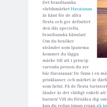
Det brasilianska
världsmärket
Havaianas
är känt för de allra
flesta och ger definitivt
den där speciella,
brasilianska känslan!
Om du besöker
stränder som Ipanema
kommer du lägga
märke till att i princip
varenda person du ser
bär Havaianas! De finns i en mä
prisklasser, och märket är därfö
som helst. På de flesta turistor
länder är det väldigt enkelt att 
barnen! Vill du försäkra dig om
kan du redan innan resan
gå i