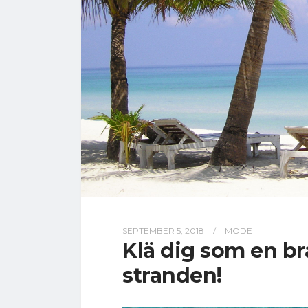
SEPTEMBER 5, 2018
/
MODE
Klä dig som en br
stranden!