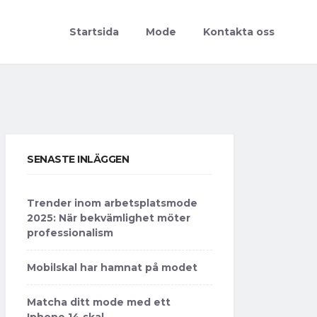
Startsida
Mode
Kontakta oss
SENASTE INLÄGGEN
Trender inom arbetsplatsmode
2025: När bekvämlighet möter
professionalism
Mobilskal har hamnat på modet
Matcha ditt mode med ett
Iphone 14 skal