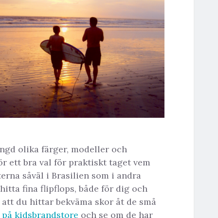
ngd olika färger, modeller och
r ett bra val för praktiskt taget vem
terna såväl i Brasilien som i andra
hitta fina flipflops, både för dig och
 att du hittar bekväma skor åt de små
n på kidsbrandstore
och se om de har