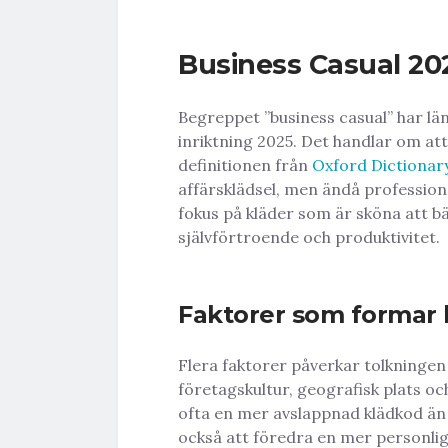
Business Casual 202
Begreppet ”business casual” har län
inriktning 2025. Det handlar om att
definitionen från
Oxford Dictionar
affärsklädsel, men ändå profession
fokus på kläder som är sköna att 
självförtroende och produktivitet.
Faktorer som formar
Flera faktorer påverkar tolkningen 
företagskultur, geografisk plats och
ofta en mer avslappnad klädkod än
också att föredra en mer personli