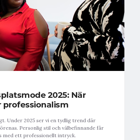
splatsmode 2025: När
 professionalism
t. Under 2025 ser vi en tydlig trend där
örenas. Personlig stil och välbefinnande får
 med ett professionellt intryck.