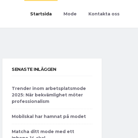
Startsida
Mode
Kontakta oss
SENASTE INLÄGGEN
Trender inom arbetsplatsmode
2025: När bekvämlighet möter
professionalism
Mobilskal har hamnat på modet
Matcha ditt mode med ett
Iphone 14 skal