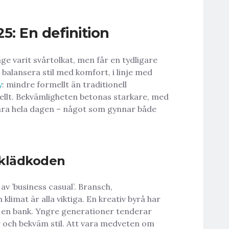
5: En definition
ge varit svårtolkat, men får en tydligare
 balansera stil med komfort, i linje med
y
: mindre formellt än traditionell
ellt. Bekvämligheten betonas starkare, med
bära hela dagen – något som gynnar både
 klädkoden
av ’business casual’. Bransch,
 klimat är alla viktiga. En kreativ byrå har
 en bank. Yngre generationer tenderar
g och bekväm stil. Att vara medveten om