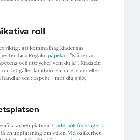
ativa roll
t viktigt att komma ihåg klädernas
xperten Lisa Rogalin
påpekar
: ”Kläder är
etens och uttrycker vem du är”. Klädseln
 om det gäller kundmöten, intervjuer eller
handlar om respekt – mot dig själv,
etsplatsen
pecifika arbetsplatsen.
Undersök företagets
 få en uppfattning om stilen. Vid osäkerhet