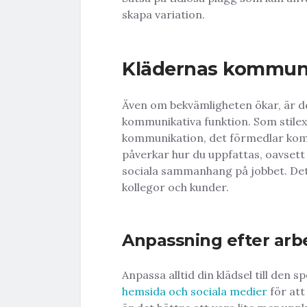
skapa variation.
Klädernas kommunik
Även om bekvämligheten ökar, är de
kommunikativa funktion. Som stile
kommunikation, det förmedlar komp
påverkar hur du uppfattas, oavsett
sociala sammanhang på jobbet. Det 
kollegor och kunder.
Anpassning efter arb
Anpassa alltid din klädsel till den s
hemsida och sociala medier
för att