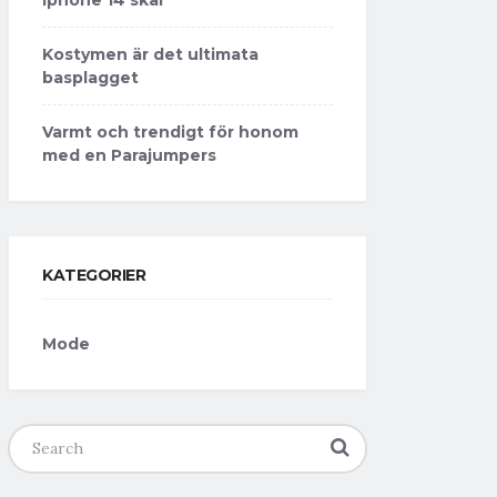
Kostymen är det ultimata
basplagget
Varmt och trendigt för honom
med en Parajumpers
KATEGORIER
Mode
Search
for: