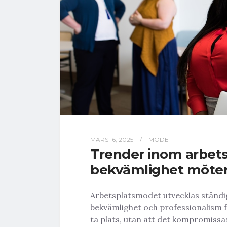
MARS 16, 2025
/
MODE
Trender inom arbet
bekvämlighet möter
Arbetsplatsmodet utvecklas ständig
bekvämlighet och professionalism f
ta plats, utan att det kompromissas