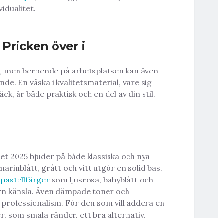
idualitet.
 Pricken över i
al, men beroende på arbetsplatsen kan även
nde. En väska i kvalitetsmaterial, vare sig
ck, är både praktisk och en del av din stil.
t 2025 bjuder på både klassiska och nya
arinblått, grått och vitt utgör en solid bas.
d
pastellfärger
som ljusrosa, babyblått och
rn känsla. Även dämpade toner och
professionalism. För den som vill addera en
, som smala ränder, ett bra alternativ.